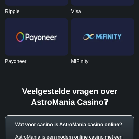
Ripple
Visa
Payoneer
MiFinity
Veelgestelde vragen over
AstroMania Casino❓
Wat voor casino is AstroMania casino online?
AstroMania is een modern online casino met een