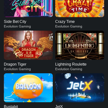
Side Bet City
Crazy Time
Evolution Gaming
Evolution Gaming
Dragon Tiger
Lightning Roulette
Evolution Gaming
Evolution Gaming
Bustabit
JetX